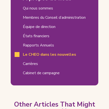
Related
Qui nous sommes
Pages
Membres du Conseil d’administration
Équipe de direction
États financiers
Rapports Annuels
Le CHEO dans les nouvelles
Carrières
Cabinet de campagne
Other Articles That Might