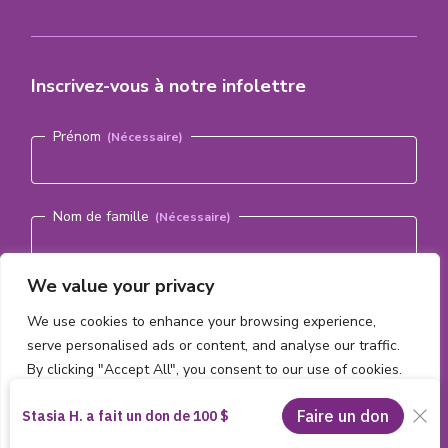
Inscrivez-vous à notre infolettre
Nom
(Nécessaire)
Prénom
Nom de famille
We value your privacy
Courriel
(Nécessaire)
We use cookies to enhance your browsing experience,
serve personalised ads or content, and analyse our traffic.
By clicking "Accept All", you consent to our use of cookies.
S'abonner
Customise
Reject All
Accept All