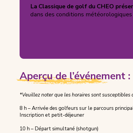
La Classique de golf du CHEO prése
dans des conditions météorologiques e
Aperçu de l’événement :
*Veuillez noter que les horaires sont susceptibles d
8 h – Arrivée des golfeurs sur le parcours principa
Inscription et petit-déjeuner
10 h – Départ simultané (shotgun)