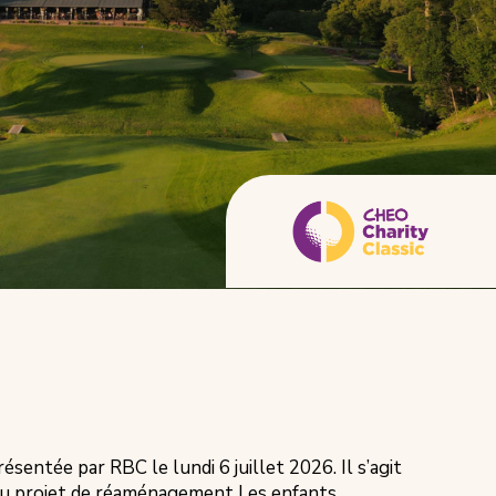
sentée par RBC le lundi 6 juillet 2026. Il s’agit
s du projet de réaménagement Les enfants