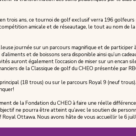
n trois ans, ce tournoi de golf exclusif verra 196 golfeurs 
 compétition amicale et de réseautage, le tout au nom de la
leuse journée sur un parcours magnifique et de participer à
e d’aliments et de boissons sera disponible ainsi qu’un cade
ités auront également l’occasion de miser sur un encan sil
financiers de la Classique de golf du CHEO présentée par RB
principal (18 trous) ou sur le parcours Royal 9 (neuf trous).
nquer!
nt de la Fondation du CHEO à faire une réelle différence da
bjectif ne pourra être atteint qu’avec le soutien de per
 Royal Ottawa. Nous avons hâte de vous accueillir le 6 juill