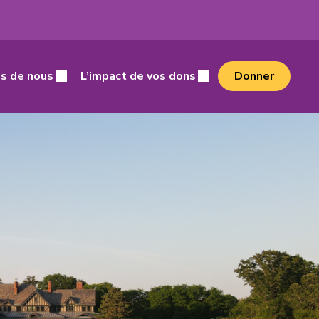
cher
s de nous
L’impact de vos dons
Donner