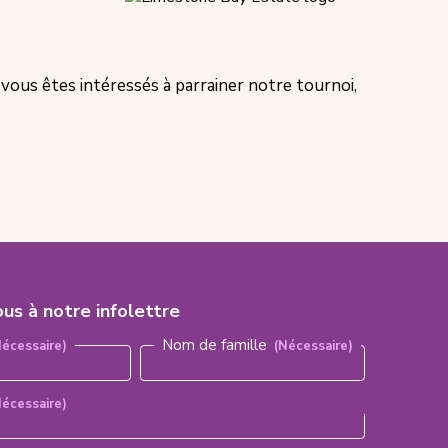
vous êtes intéressés à parrainer notre tournoi,
ous à notre infolettre
aire)
Nom de famille
Nécessaire)