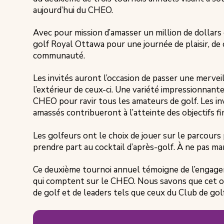
aujourd’hui du CHEO.
Avec pour mission d’amasser un million de dollars e
golf Royal Ottawa pour une journée de plaisir, de
communauté.
Les invités auront l’occasion de passer une merveil
l’extérieur de ceux-ci. Une variété impressionnant
CHEO pour ravir tous les amateurs de golf. Les inv
amassés contribueront à l’atteinte des objectifs 
Les golfeurs ont le choix de jouer sur le parcours 
prendre part au cocktail d’après-golf. À ne pas ma
Ce deuxième tournoi annuel témoigne de l’engageme
qui comptent sur le CHEO. Nous savons que cet o
de golf et de leaders tels que ceux du Club de golf