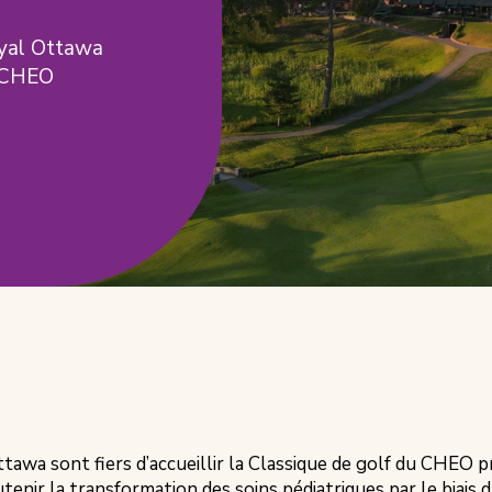
oyal Ottawa
u CHEO
wa sont fiers d’accueillir la Classique de golf du CHEO pré
utenir la transformation des soins pédiatriques par le biai