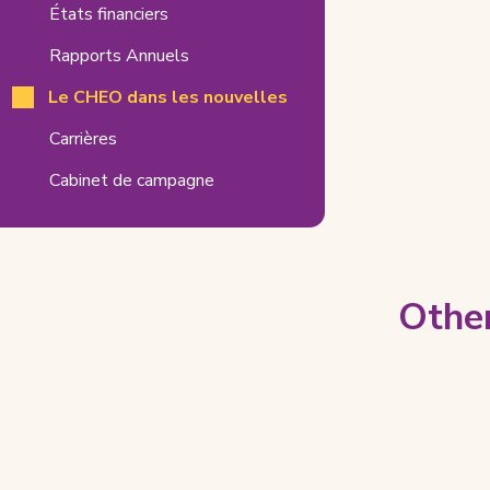
États financiers
Rapports Annuels
Le CHEO dans les nouvelles
Carrières
Cabinet de campagne
Other