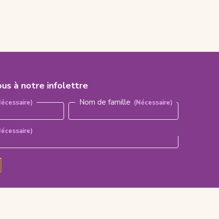
ous à notre infolettre
aire)
Nom de famille
Nécessaire)