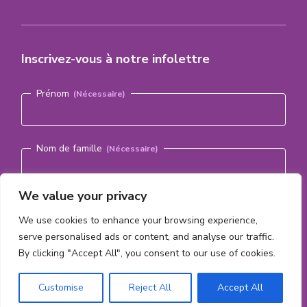
Inscrivez-vous à notre infolettre
Nom
(Nécessaire)
Prénom
Nom de famille
We value your privacy
Courriel
(Nécessaire)
We use cookies to enhance your browsing experience,
serve personalised ads or content, and analyse our traffic.
By clicking "Accept All", you consent to our use of cookies.
S'abonner
Customise
Reject All
Accept All