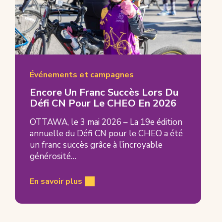
Événements et campagnes
Encore Un Franc Succès Lors Du
Défi CN Pour Le CHEO En 2026
OTTAWA, le 3 mai 2026 – La 19e édition
annuelle du Défi CN pour le CHEO a été
un franc succès grâce à l’incroyable
générosité…
En savoir plus