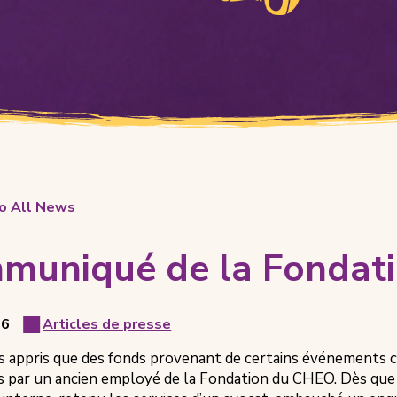
to All News
muniqué de la Fondat
26
Articles de presse
Article
 appris que des fonds provenant de certains événements c
Category
 par un ancien employé de la Fondation du CHEO. Dès que 