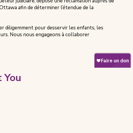
êteur judiciaire, déposé une réclamation auprès de
d’Ottawa afin de déterminer l’étendue de la
r diligemment pour desservir les enfants, les
cours. Nous nous engageons à collaborer
t You