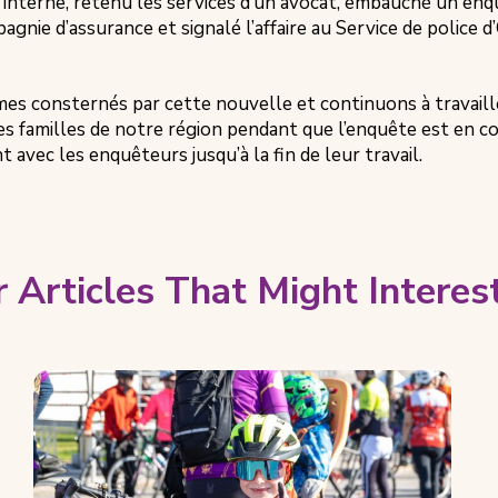
interne, retenu les services d’un avocat, embauché un enqu
gnie d’assurance et signalé l’affaire au Service de police 
s consternés par cette nouvelle et continuons à travaille
les familles de notre région pendant que l’enquête est en 
 avec les enquêteurs jusqu’à la fin de leur travail.
 Articles That Might Interes