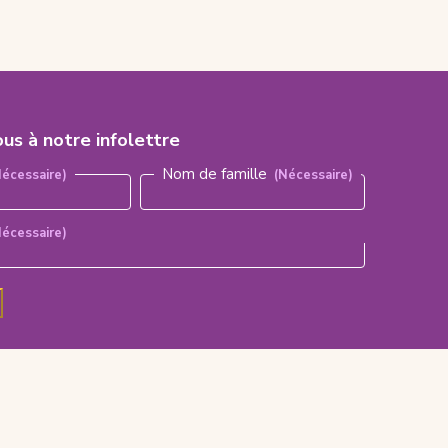
ous à notre infolettre
aire)
Nom de famille
Nécessaire)