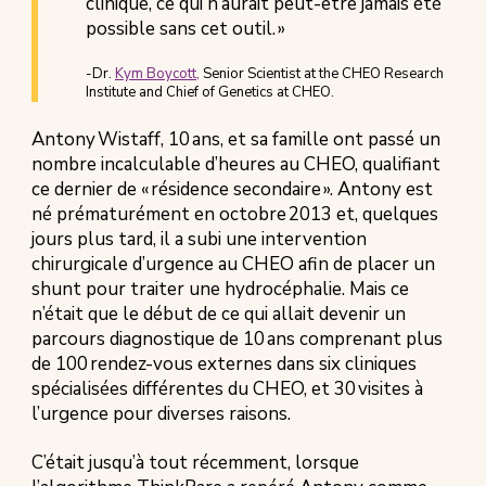
clinique, ce qui n’aurait peut-être jamais été
possible sans cet outil. »
-Dr.
Kym Boycott,
Senior Scientist at the CHEO Research
Institute and Chief of Genetics at CHEO.
Antony Wistaff, 10 ans, et sa famille ont passé un
nombre incalculable d’heures au CHEO, qualifiant
ce dernier de « résidence secondaire ». Antony est
né prématurément en octobre 2013 et, quelques
jours plus tard, il a subi une intervention
chirurgicale d’urgence au CHEO afin de placer un
shunt pour traiter une hydrocéphalie. Mais ce
n’était que le début de ce qui allait devenir un
parcours diagnostique de 10 ans comprenant plus
de 100 rendez-vous externes dans six cliniques
spécialisées différentes du CHEO, et 30 visites à
l’urgence pour diverses raisons.
C’était jusqu’à tout récemment, lorsque