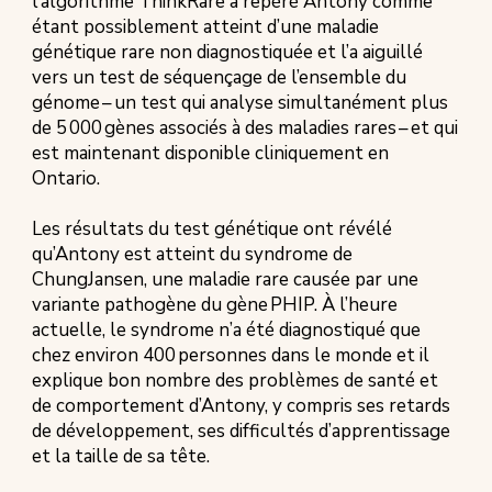
l’algorithme ThinkRare a repéré Antony comme
étant possiblement atteint d’une maladie
génétique rare non diagnostiquée et l’a aiguillé
vers un test de séquençage de l’ensemble du
génome – un test qui analyse simultanément plus
de 5 000 gènes associés à des maladies rares – et qui
est maintenant disponible cliniquement en
Ontario.
Les résultats du test génétique ont révélé
qu’Antony est atteint du syndrome de
ChungJansen, une maladie rare causée par une
variante pathogène du gène PHIP. À l’heure
actuelle, le syndrome n’a été diagnostiqué que
chez environ 400 personnes dans le monde et il
explique bon nombre des problèmes de santé et
de comportement d’Antony, y compris ses retards
de développement, ses difficultés d’apprentissage
et la taille de sa tête.