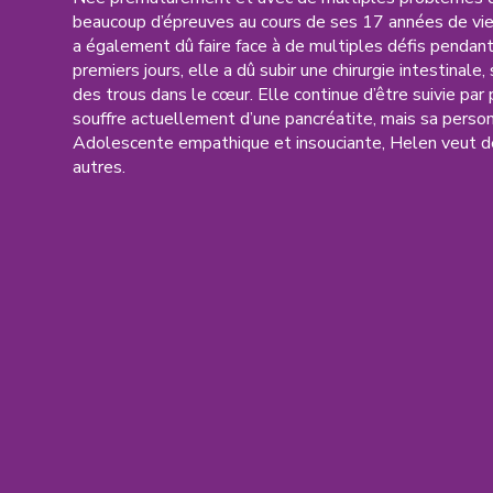
Category
on
beaucoup d’épreuves au cours de ses 17 années de vie
a également dû faire face à de multiples défis pendan
premiers jours, elle a dû subir une chirurgie intestinale,
des trous dans le cœur. Elle continue d’être suivie par
souffre actuellement d’une pancréatite, mais sa perso
Adolescente empathique et insouciante, Helen veut dev
autres.