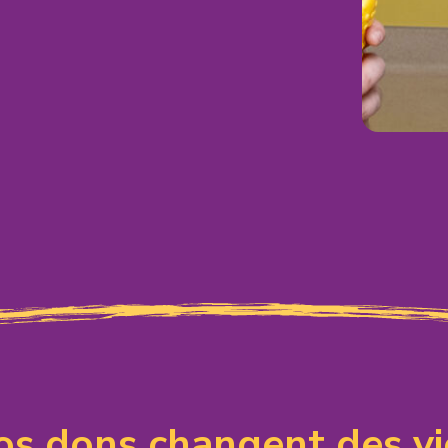
os dons changent des vi