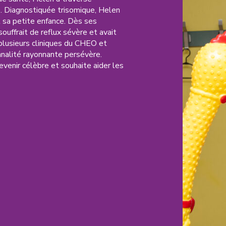
. Diagnostiquée trisomique, Helen
t sa petite enfance. Dès ses
 souffrait de reflux sévère et avait
 plusieurs cliniques du CHEO et
nnalité rayonnante persévère.
enir célèbre et souhaite aider les