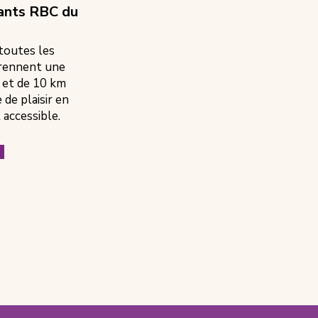
fants RBC du
 toutes les
prennent une
 et de 10 km
de plaisir en
 accessible.