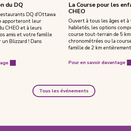
don du DQ
La Course pour les en
CHEO
 restaurants DQ d’Ottawa
Ouvert à tous les âges et à
io apporteront leur
habiletés, les options com
du CHEO et à leurs
course tout‑terrain de 5 km
os amis et votre famille
chronométrées ou la course 
un Blizzard ! Dans
famille de 2 km entièrement
Pour en savoir davantage
tage
Tous les événements