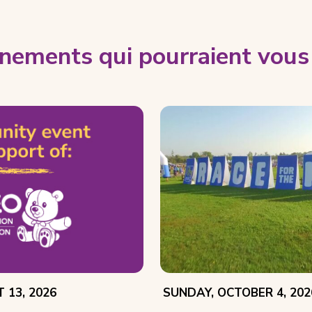
nements qui pourraient vous 
EVENT
 13, 2026
SUNDAY, OCTOBER 4, 202
DATE: