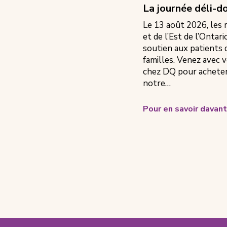
La journée déli-
Le 13 août 2026, les
et de l’Est de l’Ontar
soutien aux patients 
familles. Venez avec v
chez DQ pour acheter 
notre…
Pour en savoir davan
Footer