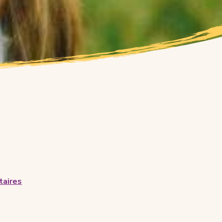
aires