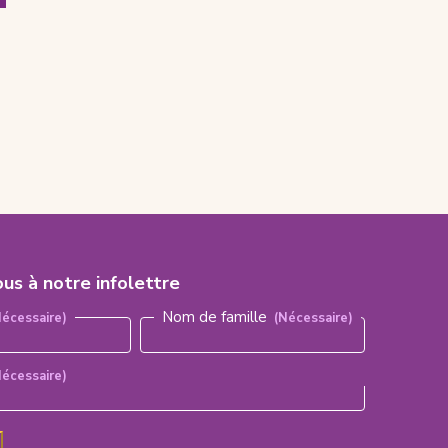
ous à notre infolettre
aire)
Nom de famille
Nécessaire)