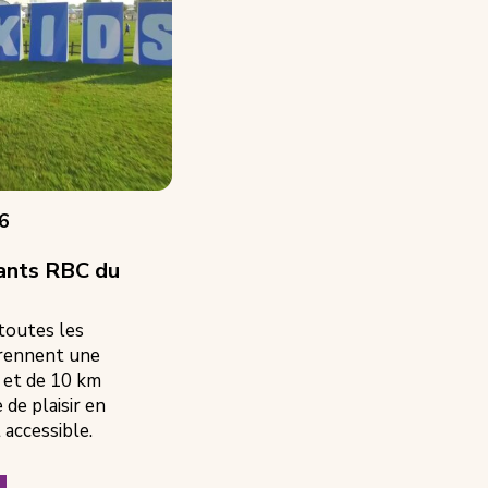
6
fants RBC du
 toutes les
prennent une
 et de 10 km
de plaisir en
 accessible.