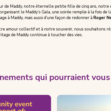
r de Maddy, notre éternelle petite fille de cinq ans, notre
organisant le Maddy’s Gala, une soirée remplie à la fois de l
ge à Maddy, mais aussi d’une façon de redonner à
Roger Ne
re amour collectif et à notre souvenir, nous souhaitons répa
ritage de Maddy continue à toucher des vies.
nements qui pourraient vous 